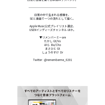
---------------------------------------------------

日常の中で生まれる感情を、

SEと楽曲で一つの流れとして描く。

Apple Music公式プレイリスト選出、

USENインディーズチャンネル ほか。

▼リメンバーミーare

たかし Gt/Vo

ほら  Ba/Cho

まさひと Gt

しょうのすけ  Dr

Twitter : @rememberme_0201