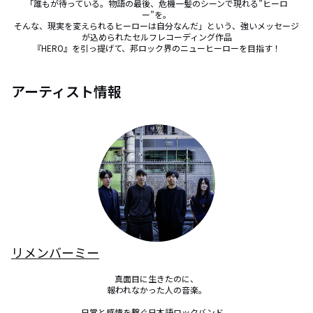
「誰もが待っている。物語の最後、危機一髪のシーンで現れる”ヒーロ
ー”を。

そんな、現実を変えられるヒーローは自分なんだ」という、強いメッセージ
が込められたセルフレコーディング作品

『HERO』を引っ提げて、邦ロック界のニューヒーローを目指す！
アーティスト情報
リメンバーミー
真面目に生きたのに、

報われなかった人の音楽。

日常と感情を繋ぐ日本語ロックバンド。
