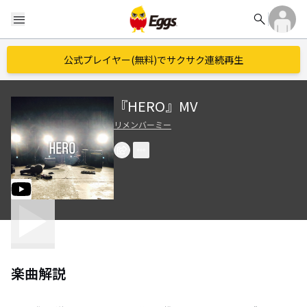
search
menu
公式プレイヤー(無料)でサクサク連続再生
『HERO』MV
リメンバーミー
楽曲解説