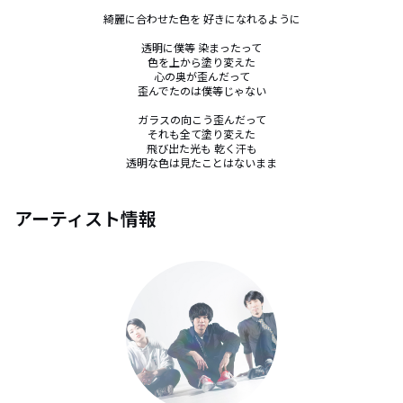
綺麗に合わせた色を 好きになれるように

透明に僕等 染まったって

色を上から塗り変えた

心の奥が歪んだって

歪んでたのは僕等じゃない

ガラスの向こう歪んだって

それも全て塗り変えた

飛び出た光も 乾く汗も

透明な色は見たことはないまま
アーティスト情報