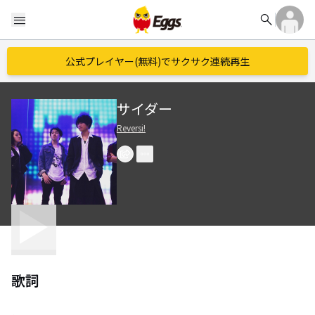
search
menu
公式プレイヤー(無料)でサクサク連続再生
サイダー
Reversi!
歌詞