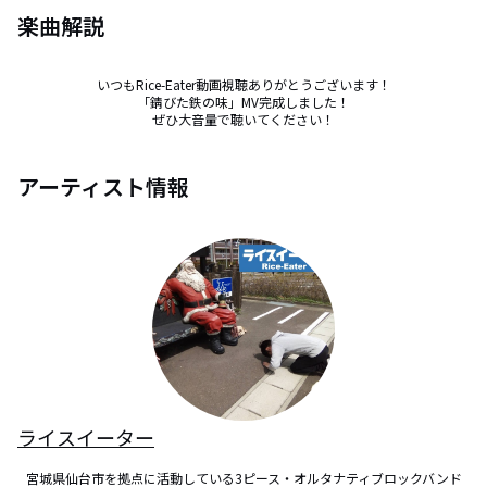
楽曲解説
いつもRice-Eater動画視聴ありがとうございます！

「錆びた鉄の味」MV完成しました！

ぜひ大音量で聴いてください！
アーティスト情報
ライスイーター
宮城県仙台市を拠点に活動している3ピース・オルタナティブロックバンド