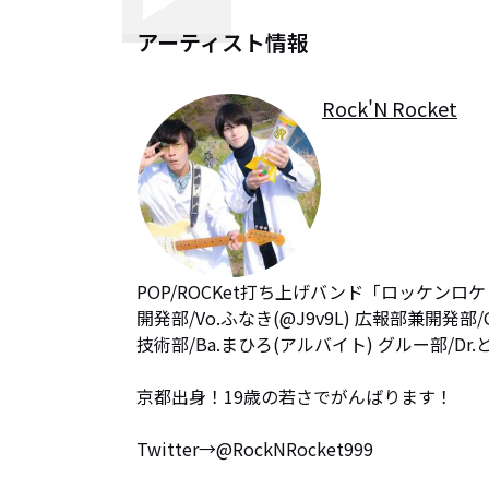
アーティスト情報
Rock'N Rocket
POP/ROCKet打ち上げバンド「ロッケンロ
開発部/Vo.ふなき(@J9v9L) 広報部兼開発部/Gt.
技術部/Ba.まひろ(アルバイト) グルー部/Dr.
京都出身！19歳の若さでがんばります！

Twitter→@RockNRocket999