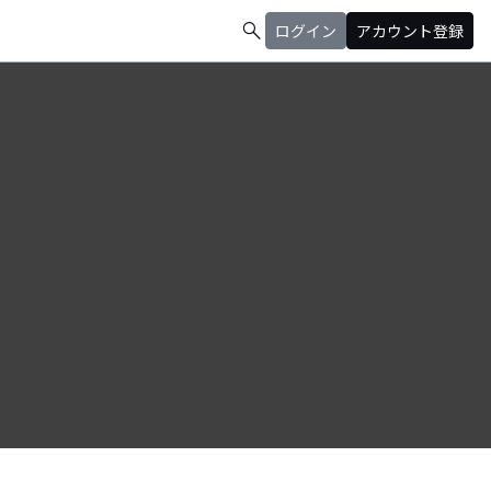
search
ログイン
アカウント登録