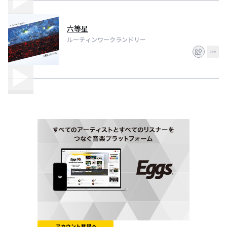
六等星
ルーティンワークランドリー