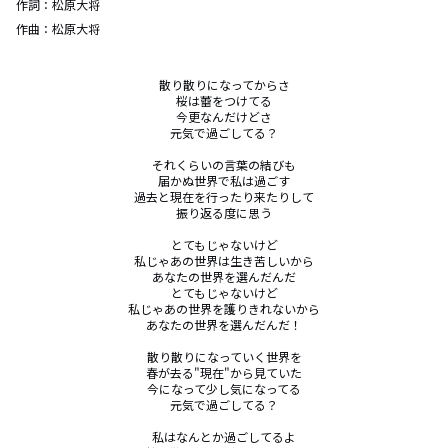
作詞：
松原大将
作曲：
松原大将
散り散りになってからさ

桜は蕾をつけてる

今更なんだけどさ

元気で過ごしてる？

それくらいの言葉の結びも

届かぬ世界で私は過ごす

過去と現在を行ったり来たりして

振り返る度に思う

とてもじゃないけど

私じゃあの世界は生き苦しいから

あなたの世界を選んだんだ

とてもじゃないけど

私じゃあの世界を護りきれないから

あなたの世界を選んだんだ！

散り散りになっていく世界を

春が去る"現在"から見ていた

今になって少し気になってる

元気で過ごしてる？

私はなんとか過ごしてるよ
