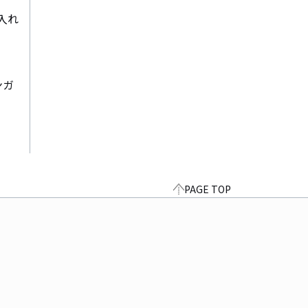
入れ
ンガ
PAGE TOP