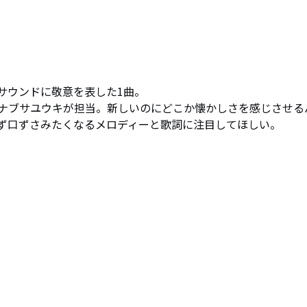
ウンドに敬意を表した1曲。

ナブサユウキが担当。新しいのにどこか懐かしさを感じさせる
ず口ずさみたくなるメロディーと歌詞に注目してほしい。