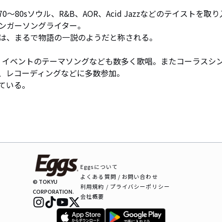
80sソウル、R&B、AOR、Acid Jazzなどのテイストを取り
ンガーソングライター。

は、まるで物語の一説のようだと称される。

、イベントのテーマソングなども数多く歌唱。またコーラスシ
、レコーディングなどに多数参加。

ている。
Eggsについて
よくある質問 / お問い合わせ
© TOKYU
利用規約 / プライバシーポリシー
CORPORATION.
会社概要