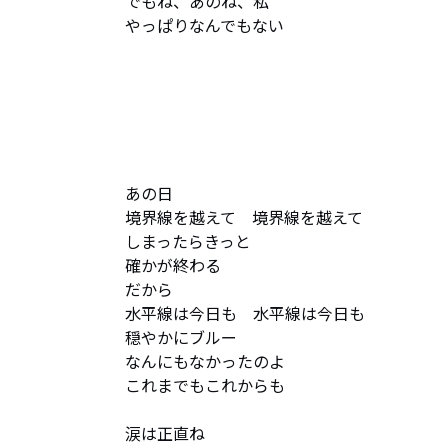
でもね、あのね、私

やっぱりなんでもない

あの日

境界線を越えて　境界線を越えて

しまったらきっと

確かが終わる

だから

水平線は今日も　水平線は今日も

穏やかにブルー

なんにもなかったのよ

これまでもこれからも

涙は正直ね
