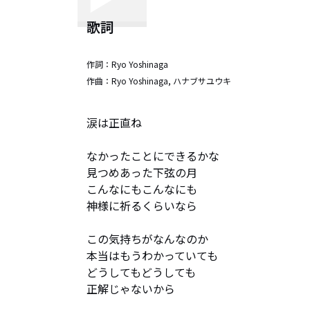
歌詞
作詞：
Ryo Yoshinaga
作曲：
Ryo Yoshinaga, ハナブサユウキ
涙は正直ね

なかったことにできるかな

見つめあった下弦の月

こんなにもこんなにも

神様に祈るくらいなら

この気持ちがなんなのか

本当はもうわかっていても

どうしてもどうしても

正解じゃないから
