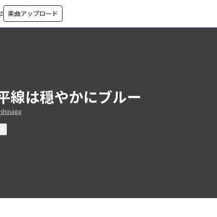
楽曲アップロード
in_new
平線は穏やかにブルー
shinaga