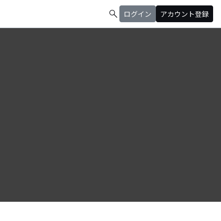
search
ログイン
アカウント登録