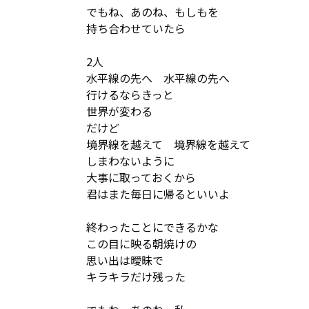
でもね、あのね、もしもを

持ち合わせていたら

2人

水平線の先へ　水平線の先へ

行けるならきっと

世界が変わる

だけど

境界線を越えて　境界線を越えて

しまわないように

大事に取っておくから

君はまた毎日に帰るといいよ

終わったことにできるかな

この目に映る朝焼けの

思い出は曖昧で

キラキラだけ残った
