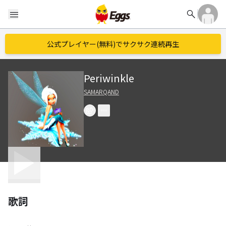
search
menu
公式プレイヤー(無料)でサクサク連続再生
Periwinkle
SAMARQAND
歌詞