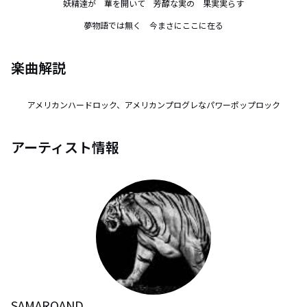
妖精達が　華を開いて　芳醇な実の　果実実らす

夢物語では無く　今まさにここに在る
楽曲解説
アメリカンハードロック、アメリカンプログレなパワーポップロック
アーティスト情報
SAMARQAND