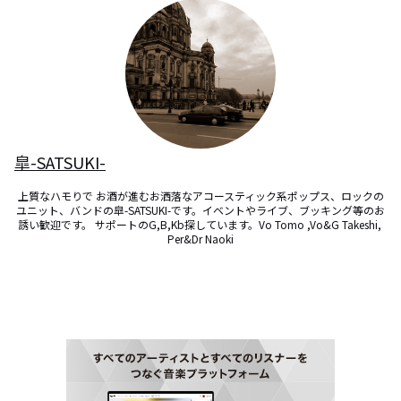
皐-SATSUKI-
上質なハモりで お酒が進むお洒落なアコースティック系ポップス、ロックの
ユニット、バンドの皐-SATSUKI-です。イベントやライブ、ブッキング等のお
誘い歓迎です。 サポートのG,B,Kb探しています。Vo Tomo ,Vo&G Takeshi, 
Per&Dr Naoki