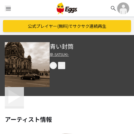
search
menu
公式プレイヤー(無料)でサクサク連続再生
青い封筒
皐-SATSUKI-
アーティスト情報