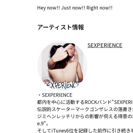
Hey now!! Just now!! Right now!!
アーティスト情報
SEXPERIENCE
・SEXPERIENCE

都内を中心に活動するROCKバンド”SEXPERIEN
伝説的スケーターマークゴンザレスの落書き
ジミヘンレッチリからの影響が伺える得意のロッ
e.9"。

そしてiTunes6位を記録した前作に引き続き半