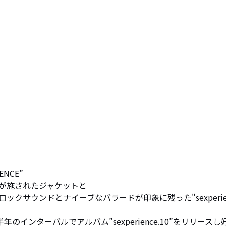
CE”

が施されたジャケットと

クサウンドとナイーブなバラードが印象に残った"sexperie
年のインターバルでアルバム”sexperience.10”をリリースし