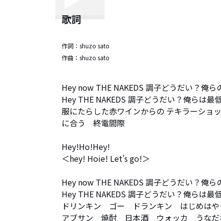
歌詞
作詞：
shuzo sato
作曲：
shuzo sato
Hey now THE NAKEDS 調子どうだい？俺
Hey THE NAKEDS 調子どうだい？俺らは最
服にたらした赤ワインからの テキラーショ
に合う　終電間際

Hey!Ho!Hey!

＜hey! Hoie! Let’s go!＞

Hey now THE NAKEDS 調子どうだい？俺
Hey THE NAKEDS 調子どうだい？俺らは最
ドリンキン　ゴー　ドランキン　はじめはやっ
アブサン　焼酎　日本酒　ウォッカ　うなだ