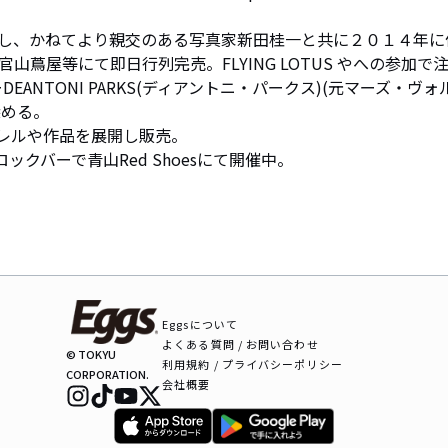
し、かねてより親交のある写真家新田桂一と共に２０１４年に
MS、代官山蔦屋等にて即日行列完売。FLYING LOTUS やへの参加で
ANTONI PARKS(ディアントニ・パークス)(元マーズ・ヴォ
める。

レルや作品を展開し販売。

ロックバーで青山Red Shoesにて開催中。
Eggsについて
よくある質問 / お問い合わせ
© TOKYU
利用規約 / プライバシーポリシー
CORPORATION.
会社概要