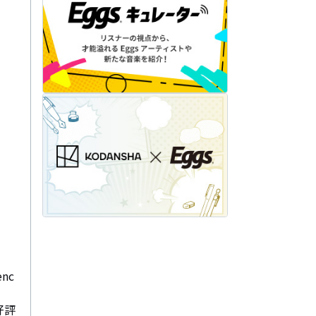
nc
好評