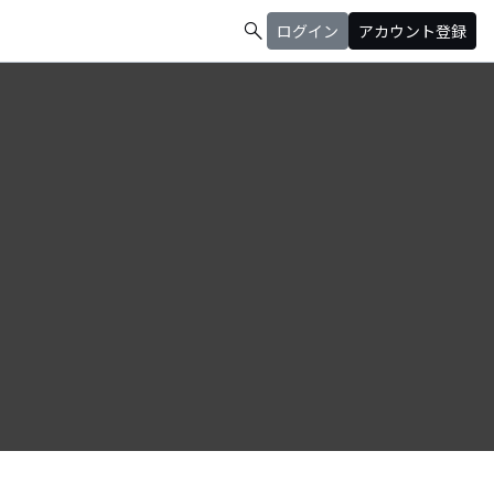
search
ログイン
アカウント登録