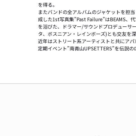
を得る。

またバンドの全アルバムのジャケットを担当
成した1st写真集”Past Failure”はBEA
を浴びた、ドラマー/サウンドプロデューサーDE
タ、ボスニアン・レインボーズ)とも交友を深
近年はストリート系アーティストと共にアパ
定期イベント”南青山UPSETTERS”を伝説の