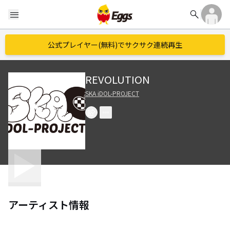
search
menu
公式プレイヤー(無料)でサクサク連続再生
REVOLUTION
SKA iDOL-PROJECT
アーティスト情報