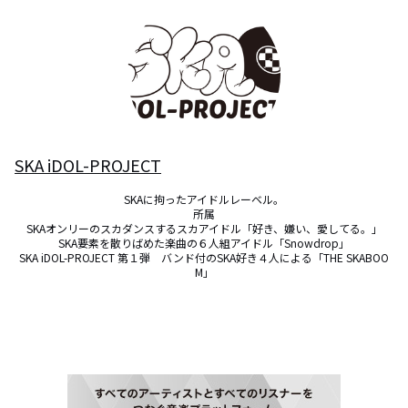
SKA iDOL-PROJECT
SKAに拘ったアイドルレーベル。

所属

SKAオンリーのスカダンスするスカアイドル「好き、嫌い、愛してる。」

SKA要素を散りばめた楽曲の６人組アイドル「Snowdrop」

SKA iDOL-PROJECT 第１弾　バンド付のSKA好き４人による「THE SKABOO
M」