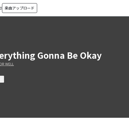
楽曲アップロード
in_new
erything Gonna Be Okay
FOR WELL