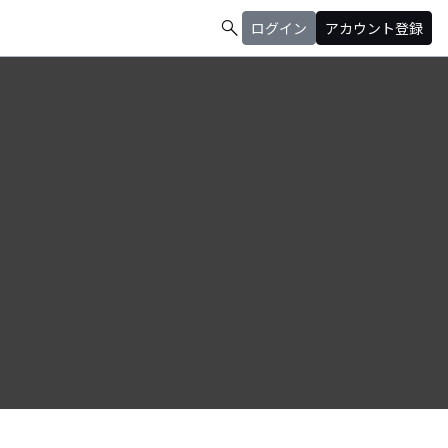
search
ログイン
アカウント登録