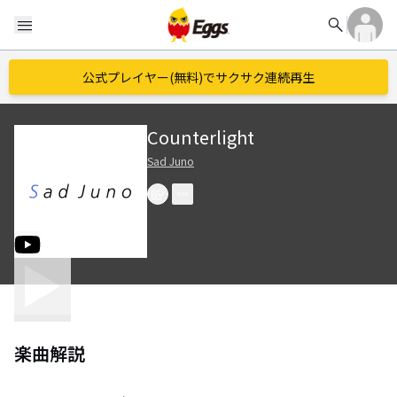
search
menu
公式プレイヤー(無料)でサクサク連続再生
Counterlight
Sad Juno
楽曲解説