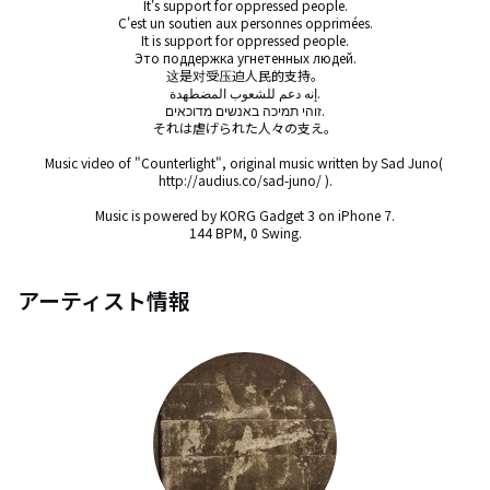
It's support for oppressed people.

C'est un soutien aux personnes opprimées.

It is support for oppressed people.

Это поддержка угнетенных людей.

这是对受压迫人民的支持。

إنه دعم للشعوب المضطهدة.

זוהי תמיכה באנשים מדוכאים.

それは虐げられた人々の支え。

Music video of "Counterlight", original music written by Sad Juno( 
http://audius.co/sad-juno/ ).

Music is powered by KORG Gadget 3 on iPhone 7.

144 BPM, 0 Swing.
アーティスト情報