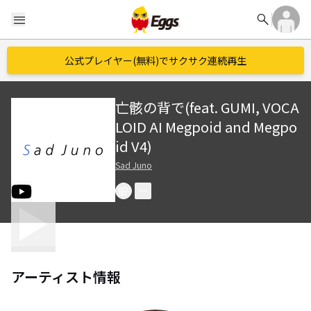
search
menu
公式プレイヤー(無料)でサクサク連続再生
亡骸の背で(feat. GUMI, VOCA
LOID AI Megpoid and Megpo
id V4)
Sad Juno
アーティスト情報