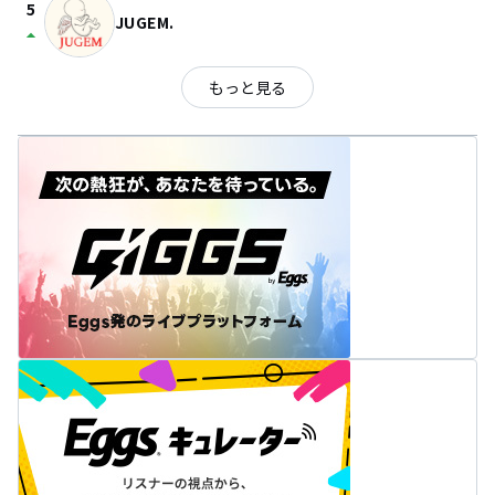
5
JUGEM.
arrow_drop_up
もっと見る