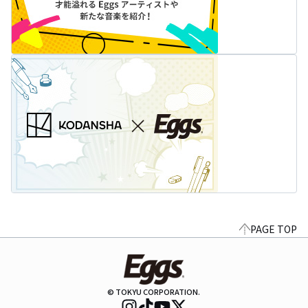
PAGE TOP
© TOKYU CORPORATION.