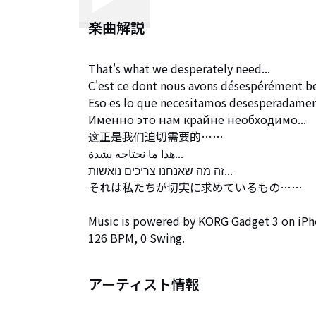
楽曲解説
That's what we desperately need...

C'est ce dont nous avons désespérément bes
Eso es lo que necesitamos desesperadament
Именно это нам крайне необходимо...

这正是我们迫切需要的……

هذا ما نحتاجه بشدة...

זה מה שאנחנו צריכים נואשות...

それは私たちが切実に求めているもの……

Music is powered by KORG Gadget 3 on iPho
126 BPM, 0 Swing.
アーティスト情報