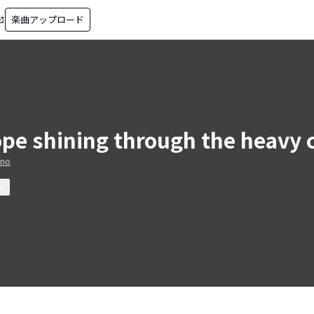
楽曲アップロード
in_new
pe shining through the heavy 
uno