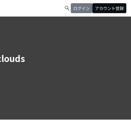
search
ログイン
アカウント登録
clouds