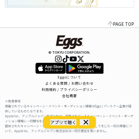
PAGE TOP
© TOKYU CORPORATION.
Eggsについて
よくある質問 / お問い合わせ
利用規約 / プライバシーポリシー
会社概要
※免責事項
掲載されているキャンペーン・イベント・オーディション情報はEggs / パートナー企業が提
供しているものとなります。
Apple Inc、アップルジャパン株式会社は、掲載されているキャンペーン・イベント・オーデ
ィション情報に一切関与をしておりません。
アプリで聴く
提供されたキャンペーン・イベント・オーディション情報を利用して生じた一切の障害につ
いて、Apple Inc、アップルジャパン株式会社は一切の責任を負いません。