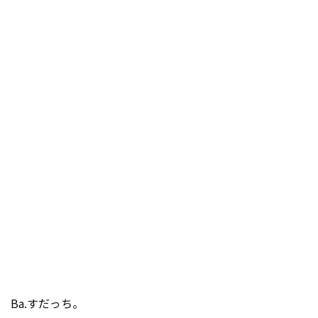
人　Ba.すだっち。
