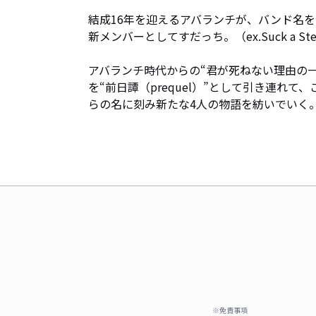
結成16年を迎えるアバランチが、バンド名を“
新メンバーとしてすだっち。（ex.Suck a Stew
アバランチ時代からの“君が死ねない理由の
を“前日譚（prequel）”として引き連れて
らの名に刻み新たな4人の物語を紡いでいく
※免責事項