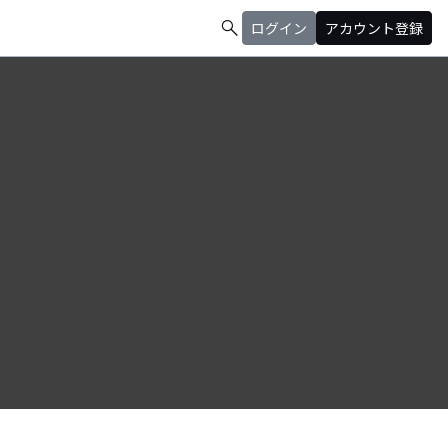
search
ログイン
アカウント登録