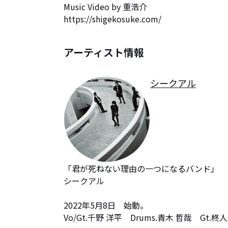
Music Video by 重浩介

https://shigekosuke.com/
アーティスト情報
シークアル
「君が死ねない理由の一つになるバンド」

シークアル

2022年5月8日　始動。

Vo/Gt.千野 洋平　Drums.青木 哲哉　Gt.柊