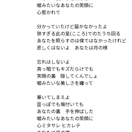
嘘みたいなあなたの笑顔に

心惹かれて

分かっていたけど届かなかったよ

狭すぎる此の星(こころ)でのたうち回る

あなたを照らすのは僕ではなかったけれど

悲しくはないよ　あなたは月の様

忘れはしないよ

真っ暗でもキズだらけでも

笑顔の裏　隠してくんでしょ

嘘みたいな美しさを纏って

暴いてしまえよ

空っぽでも傷付いても

あなたの裏　手を伸ばした

嘘みたいなあなたの笑顔に

心ミタサレ ヒカレテ
