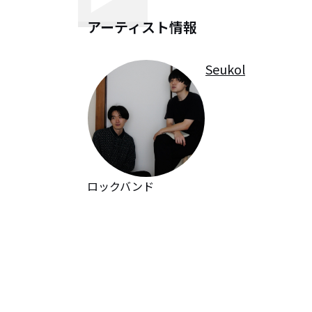
アーティスト情報
Seukol
ロックバンド