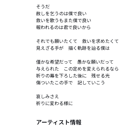
そうだ

赦しを乞うのは僕で良い

救いを歌うもまた僕で良い

報われるのは君で良いから

それでも願いたくて　救いを求めたくて

見えざる手が　描く軌跡を辿る僕は

僅かな希望だって　愚かな願いだって

与えられた　この定めを変えられるなら

祈りの幕を下ろした後に　残せる光

傷ついたこの手で　記していこう

哀しみさえ

祈りに変わる様に
アーティスト情報