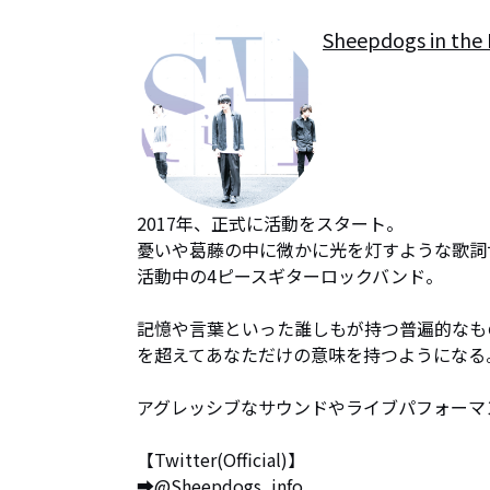
Sheepdogs in the
2017年、正式に活動をスタート。

憂いや葛藤の中に微かに光を灯すような歌詞
活動中の4ピースギターロックバンド。

記憶や言葉といった誰しもが持つ普遍的なも
を超えてあなただけの意味を持つようになる。
アグレッシブなサウンドやライブパフォーマ
【Twitter(Official)】

➡️@Sheepdogs_info