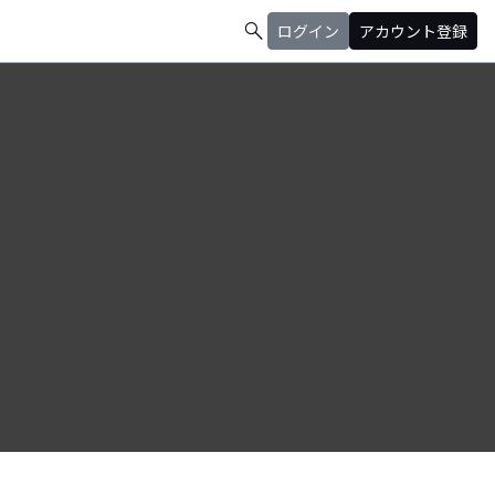
search
ログイン
アカウント登録