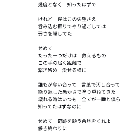
幾度となく　知ったはずで

けれど　僕はこの失望さえ

呑み込む振りでやり過ごしては

弱さを隠してた

せめて

たった一つだけは　救えるもの

この手の届く距離で

繋ぎ留め　愛せる様に

誰もが奪い合って　言葉で汚し合って

繰り返した愚かさで塗り重ねてきた

壊れる時はいつも　全てが一瞬と僕ら

知ってたはずなのに

せめて　奇跡を願う余地をくれよ

儚き終わりに
