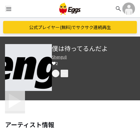
search
menu
公式プレイヤー(無料)でサクサク連続再生
僕は待ってるんだよ
Shengu8
2
アーティスト情報