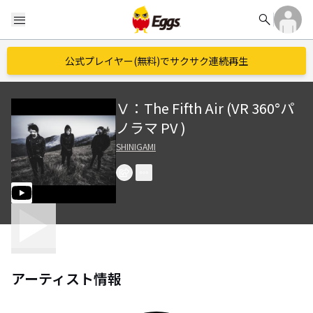
search
menu
公式プレイヤー(無料)でサクサク連続再生
Ⅴ：The Fifth Air (VR 360°パ
ノラマ PV )
SHINIGAMI
アーティスト情報