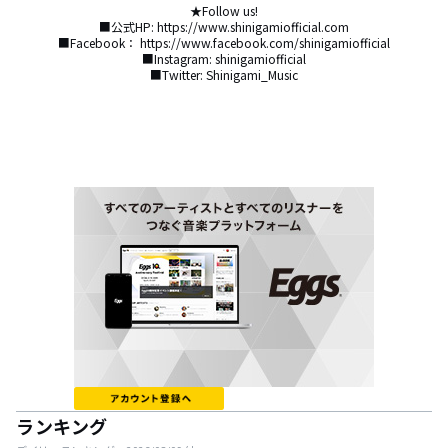
★Follow us!

■公式HP: https://www.shinigamiofficial.com

■Facebook： https://www.facebook.com/shinigamiofficial

■Instagram: shinigamiofficial

ランキング