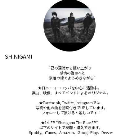
SHINIGAMI
 "己の深淵から這い上がり

  　感情の啓示へと

  　奈落の縁でよろめきながら"

★日本・ヨーロッパを中心に活動中。

   楽曲、映像、すべてバンドによるオリジナル。

★Facebook, Twitter, Instagramでは

　写真や他の曲を動画付きでUPしています。

　フォローして頂けると嬉しいです！

★1st EP "Shinigami The Blue EP"

   以下のサイトで視聴・購入できます。

   Spotify、iTunes、Amazon、GooglePlay、Deezer
