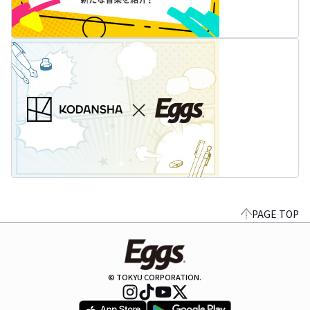
PAGE TOP
© TOKYU CORPORATION.