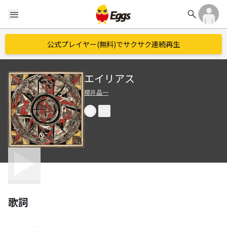
search
menu
公式プレイヤー(無料)でサクサク連続再生
エイリアス
櫻井晶一
歌詞