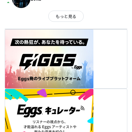
arrow_drop_up
もっと見る