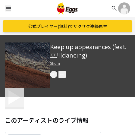
search
menu
公式プレイヤー(無料)でサクサク連続再生
Keep up appearances (feat.
立川dancing)
Shom
このアーティストのライブ情報