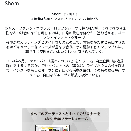
Shom
Shom（ショム）

大阪発4人組インストバンド。2022年結成。

ジャズ・ファンク・ポップス・ロックをルーツに持つ4人が、それぞれの音楽
性をぶつけ合いながら鳴らすのは、日常の景色を鮮やかに塗り替える、オー
プン・インスト・グルーヴ。

軽やかなカッティングとタイトなリズムの上で、言葉を持たずとも口ずさめ
るほどキャッチーなフレーズが重なり合う。その躍動するアンサンブルは、
聴き手と空間を心地よい揺れへと引き込んでいく。

2024年5月、1stアルバム『揺れについて』をリリース。自主企画『前途揺
踊』を主催するほか、野外イベントへの出演など、ライブハウスの枠を超え
て「インストをもっとオープンに」届ける活動を展開。その音の鳴る場所す
べてを、自由なグルーヴで解放し続けている。