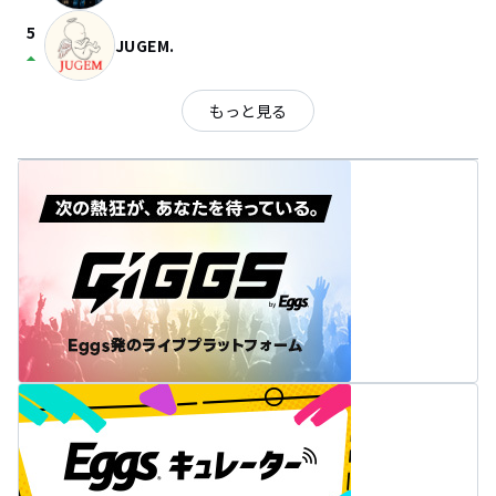
5
JUGEM.
arrow_drop_up
もっと見る