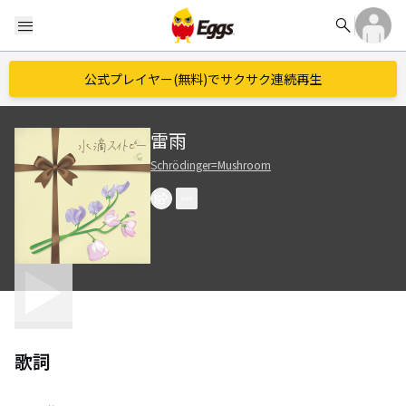
search
menu
公式プレイヤー(無料)でサクサク連続再生
雷雨
Schrödinger=Mushroom
歌詞