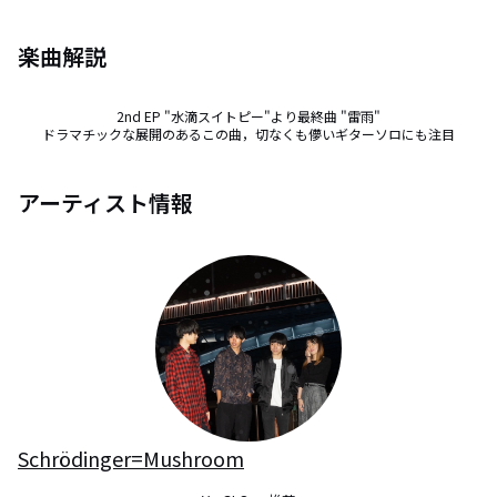
楽曲解説
2nd EP "水滴スイトピー"より最終曲 "雷雨"

ドラマチックな展開のあるこの曲，切なくも儚いギターソロにも注目
アーティスト情報
Schrödinger=Mushroom