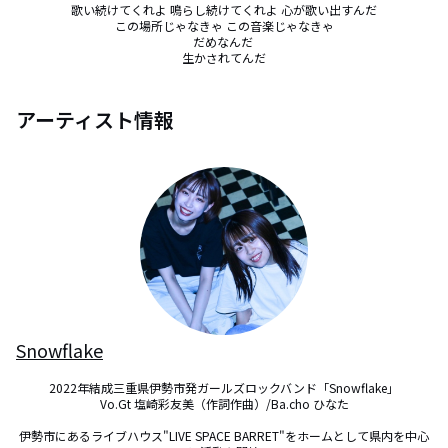
歌い続けてくれよ 鳴らし続けてくれよ 心が歌い出すんだ

この場所じゃなきゃ この音楽じゃなきゃ

だめなんだ 

生かされてんだ
アーティスト情報
Snowflake
2022年結成三重県伊勢市発ガールズロックバンド「Snowflake」

Vo.Gt 塩崎彩友美（作詞作曲）/Ba.cho ひなた

伊勢市にあるライブハウス"LIVE SPACE BARRET"をホームとして県内を中心