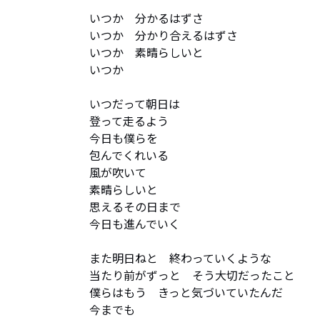
いつか　分かるはずさ

いつか　分かり合えるはずさ

いつか　素晴らしいと

いつか

いつだって朝日は

登って走るよう

今日も僕らを

包んでくれいる

風が吹いて

素晴らしいと

思えるその日まで

今日も進んでいく

また明日ねと　終わっていくような

当たり前がずっと　そう大切だったこと

僕らはもう　きっと気づいていたんだ

今までも
