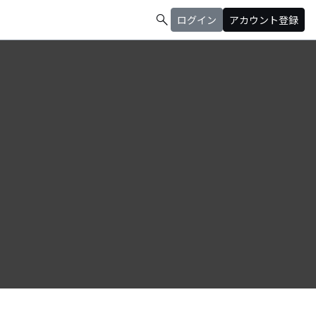
search
ログイン
アカウント登録