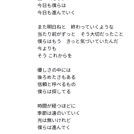
今日も僕らは

今日も進んでいく

また明日ねと　終わっていくような

当たり前がずっと　そう大切だったこと

僕らはもう　きっと気づいていたんだ

今よりも

そう これからを

優しさの中には

後ろめたさもある

信頼と呼べるもの

僕らは探してる

時間が経つほどに

季節は遠のいていく

光は無いけれど

僕らは進んでく
