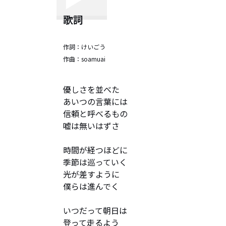
歌詞
作詞：
けいごう
作曲：
soamuai
優しさを並べた

あいつの言葉には

信頼と呼べるもの

嘘は無いはずさ

時間が経つほどに

季節は巡っていく

光が差すように

僕らは進んでく

いつだって朝日は

登って走るよう
