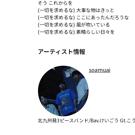
そう これからを

(一切を求めるな) 大事な物はきっと

(一切を求めるな) ここにあったんだろうな

(一切を求めるな) 風が吹いている

(一切を求めるな) 素晴らしい日々を
アーティスト情報
soamuai
北九州発3ピースバンド/Bav.けいごう Gt.こう