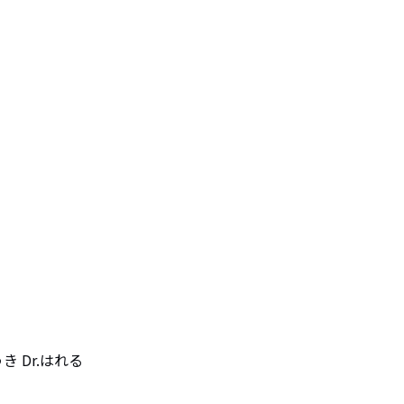
き Dr.はれる