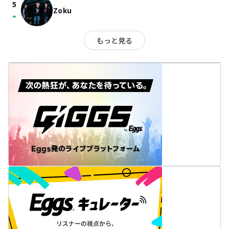
5
Zoku
arrow_drop_up
もっと見る