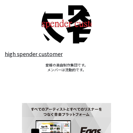
high spender customer
愛媛の楽曲制作集団です。

メンバーは流動的です。