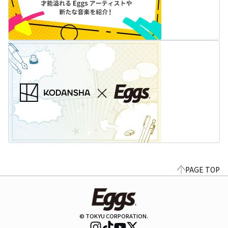
PAGE TOP
© TOKYU CORPORATION.