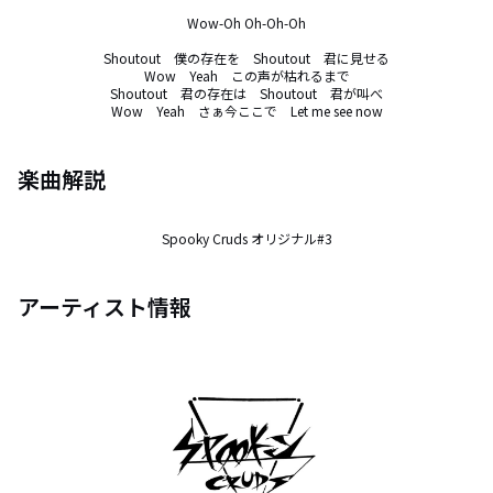
Wow-Oh Oh-Oh-Oh

Shoutout　僕の存在を　Shoutout　君に見せる

Wow　Yeah　この声が枯れるまで

Shoutout　君の存在は　Shoutout　君が叫べ

Wow　Yeah　さぁ今ここで　Let me see now
楽曲解説
Spooky Cruds オリジナル#3
アーティスト情報