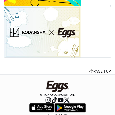
PAGE TOP
© TOKYU CORPORATION.