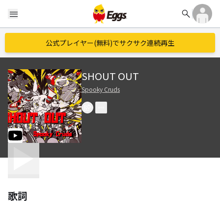
search
menu
公式プレイヤー(無料)でサクサク連続再生
SHOUT OUT
Spooky Cruds
歌詞