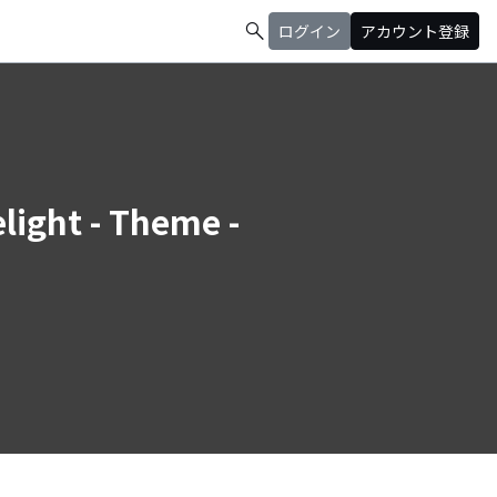
search
ログイン
アカウント登録
light - Theme -