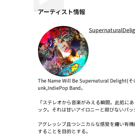
アーティスト情報
SupernaturalDeli
The Name Will Be Supernatural D
unk,IndiePop Band。

『ステレオから音楽がみえる瞬間。此処にあ
ック。それは甘いアイロニーと寂びないパッ
アグレッシブ且つシニカルな感覚を纏い有機
することを目的とする。
