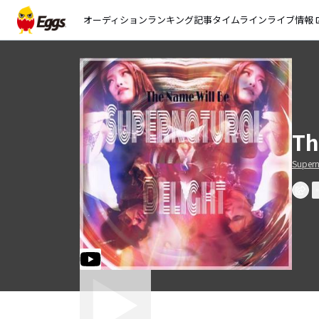
オーディション
ランキング
記事
タイムライン
ライブ情報
open_
Th
Supern