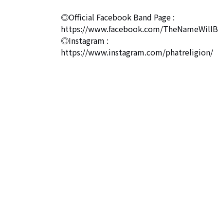
◎Official Facebook Band Page : 

https://www.facebook.com/TheNameWillBe
◎Instagram : 

https://www.instagram.com/phatreligion/
