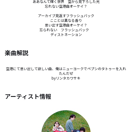
ああなんて輝く世界　空から見下ろした光

忘れない空港曲オーケイ？

アーカイブ見返すフラッシュバック

こことは異なる香り

思い出す空港曲オーケイ？

忘られない　フラッシュバック　

ディストネーション
楽曲解説
空港にて思い出して欲しい曲、俺はニューヨークでペプシのタトゥーを入れ
たんだぜ

byリンタカワサキ
アーティスト情報