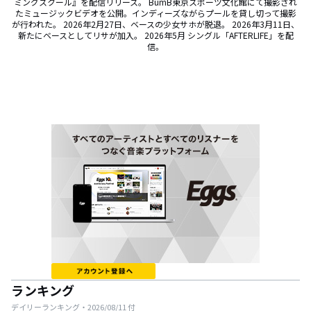
ミングスクール』を配信リリース。 BumB東京スポーツ文化館にて撮影され
たミュージックビデオを公開。インディーズながらプールを貸し切って撮影
が行われた。 2026年2月27日、ベースの少女サホが脱退。 2026年3月11日、
新たにベースとしてリサが加入。 2026年5月 シングル「AFTERLIFE」を配
信。
ランキング
デイリーランキング・
2026/08/11
付