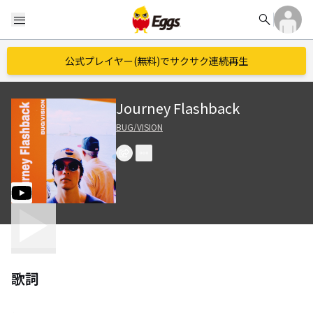
search
menu
公式プレイヤー(無料)でサクサク連続再生
Journey Flashback
BUG/VISION
歌詞