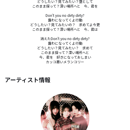
どうしたい？見てみたい？堕として

このまま探って？深い場所へと　今、君を

Don't you no dirty dirty?

露わになってくよ行動

どうしたい？見てみたいの？　求めてよ今更

このまま探って？深い場所へと　今、君は

消えたDon't you no dirty dirty?

露わになってくよ行動

どうしたい？見てみたい？　求めて

このまま探って？深い場所へと

今、君を　好きになっておしまい

カッコ悪いメランコリー
アーティスト情報