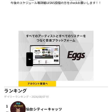
今後のスケジュール等詳細はSNS投稿の方をcheckお願いします！！
ランキング
デイリーランキング・
2026/08/07
付
1
仙台シティーキャッツ