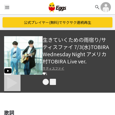
search
menu
公式プレイヤー(無料)でサクサク連続再生
生きていくための雨宿り/サ
ティスファイ 7/3(水)TOBIRA
Wednesday Night アメリカ
村TOBIRA Live ver.
サティスファイ
1
歌詞