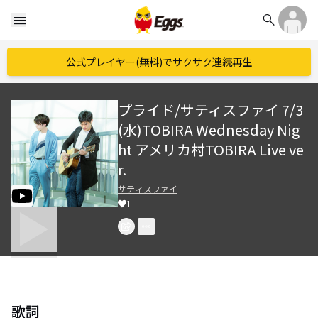
search
menu
公式プレイヤー(無料)でサクサク連続再生
プライド/サティスファイ 7/3
(水)TOBIRA Wednesday Nig
ht アメリカ村TOBIRA Live ve
r.
サティスファイ
1
歌詞