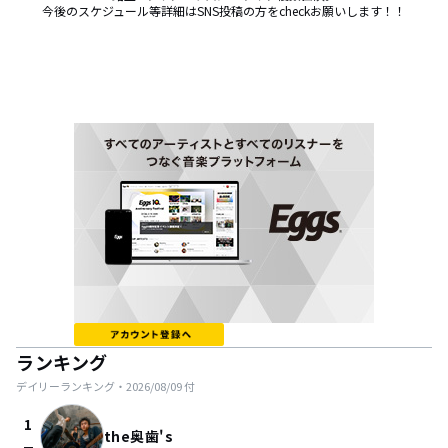
今後のスケジュール等詳細はSNS投稿の方をcheckお願いします！！
ランキング
デイリーランキング・
2026/08/09
付
1
the奥歯's