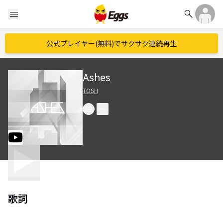
search
menu
公式プレイヤー(無料)でサクサク連続再生
Ashes
TOSH
歌詞