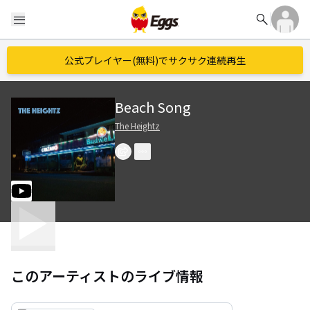
search
menu
公式プレイヤー(無料)でサクサク連続再生
Beach Song
The Heightz
このアーティストのライブ情報