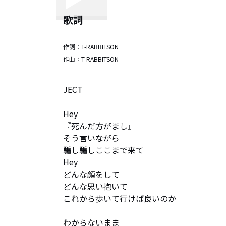
歌詞
作詞：
T-RABBITSON
作曲：
T-RABBITSON
JECT

Hey

『死んだ方がまし』

そう言いながら

騙し騙しここまで来て

Hey

どんな顔をして

どんな思い抱いて

これから歩いて行けば良いのか

わからないまま
