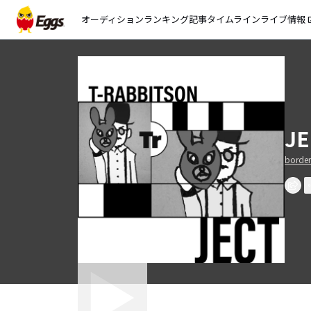
オーディション
ランキング
記事
タイムライン
ライブ情報
open_
JE
border