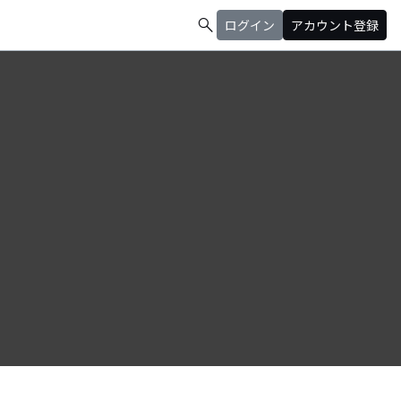
search
ログイン
アカウント登録