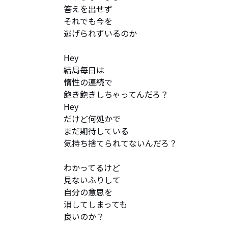
答えを出せず

それでも今を

逃げられずいるのか

Hey

結局毎日は

惰性の連続で

飽き飽きしちゃってんだろ？

Hey

だけど何処かで

まだ期待している

気持ち捨てられてないんだろ？

わかってるけど

見ないふりして

自分の意思を

消してしまっても

良いのか？
