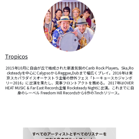
Tropicos
2015年10月に自由が丘で結成された新進気鋭のCarib Rock Players。Ska,Ro
cksteadyを中心にCalypsoからReggae,Dubまで幅広くプレイ。2016年は東
京スカパラダイスオーケストラ主催の野外フェス「トーキョースカジャンボ
リー2016」に出演を果たし、見事フロントアクトを務める。 2017年はOVER
HEAT MUSIC & Far East Records主催 Rocksteady Nightに出演。これまでに自
身のレーベル Freedom Hill Recordsから6作の7inchリリース。