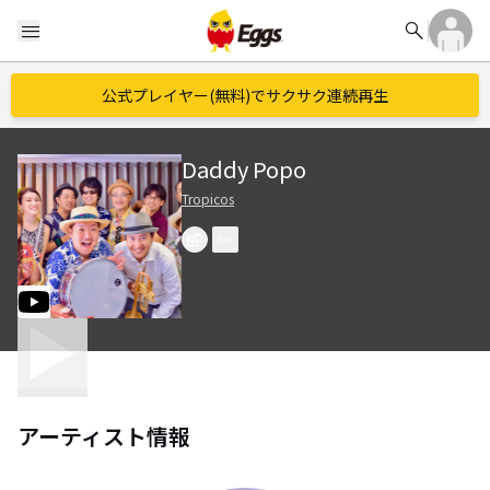
search
menu
公式プレイヤー(無料)でサクサク連続再生
Daddy Popo
Tropicos
アーティスト情報