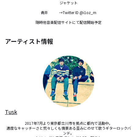
ジャケット

　青井　　　→Twitter ID @i1oz_m　

随時他音楽配信サイトにて配信開始予定
アーティスト情報
Tusk
2017年7月より東京都立川市を拠点に都内で活動中。

適度なキャッチーさと荒々しくも情景ある歪みにのせて歌うギターロックバ
ンド。
