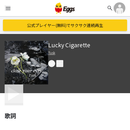
search
menu
公式プレイヤー(無料)でサクサク連続再生
Lucky Cigarette
Tusk
歌詞