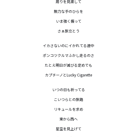
周りを見渡して

無力な手のひらを

いま強く握って

さぁ旅立とう

イカさないのにイかれてる連中

ポンコツクルマふかし走るのさ

たとえ明日が滅びる定めでも

カプチーノとLucky Cigarette

いつの日も祈ってる

こいつらとの旅路

リキュールを求め

東から西へ

星空を見上げて
