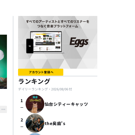
ランキング
デイリーランキング・
2026/08/06
付
1
仙台シティーキャッツ
check_indeterminate_small
2
the奥歯's
check_indeterminate_small