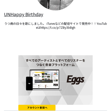
UNHappy Birthday
うつ病の日々を歌にしました。 iTunesなどの配信サイトで発売中！！YouTub
eはhttps://t.co/p7ZBy3bBgh