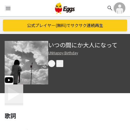
search
menu
公式プレイヤー(無料)でサクサク連続再生
いつの間にか大人になって
UNHappy Birthday
歌詞