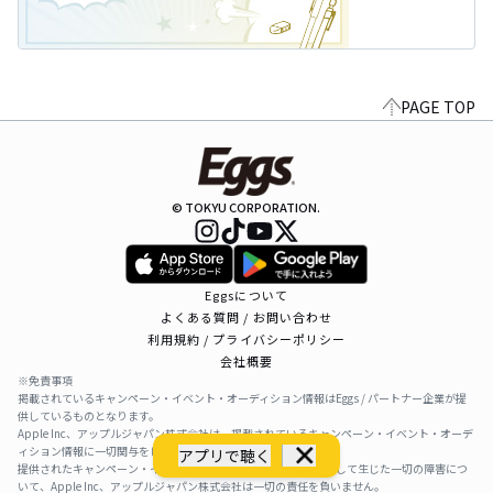
PAGE TOP
© TOKYU CORPORATION.
Eggsについて
よくある質問 / お問い合わせ
利用規約 / プライバシーポリシー
会社概要
※免責事項
掲載されているキャンペーン・イベント・オーディション情報はEggs / パートナー企業が提
供しているものとなります。
Apple Inc、アップルジャパン株式会社は、掲載されているキャンペーン・イベント・オーデ
ィション情報に一切関与をしておりません。
アプリで聴く
提供されたキャンペーン・イベント・オーディション情報を利用して生じた一切の障害につ
いて、Apple Inc、アップルジャパン株式会社は一切の責任を負いません。