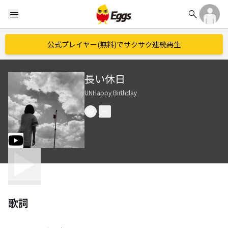
search
menu
公式プレイヤー(無料)でサクサク連続再生
長い休日
UNHappy Birthday
歌詞