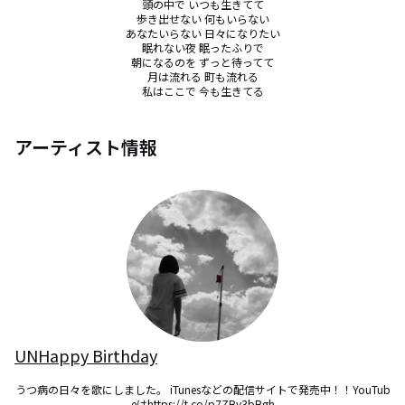
頭の中で いつも生きてて

歩き出せない 何もいらない

あなたいらない 日々になりたい

眠れない夜 眠ったふりで

朝になるのを ずっと待ってて

月は流れる 町も流れる

私はここで 今も生きてる
アーティスト情報
UNHappy Birthday
うつ病の日々を歌にしました。 iTunesなどの配信サイトで発売中！！YouTub
eはhttps://t.co/p7ZBy3bBgh