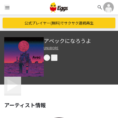
search
menu
公式プレイヤー(無料)でサクサク連続再生
アベックになろうよ
UNUBORE
アーティスト情報