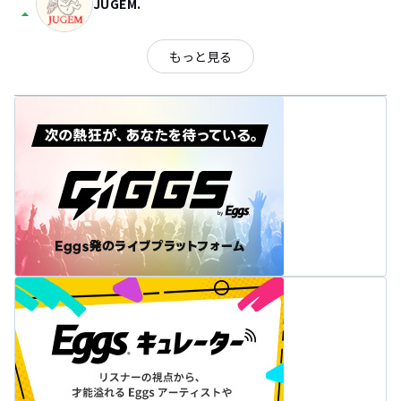
JUGEM.
arrow_drop_up
もっと見る