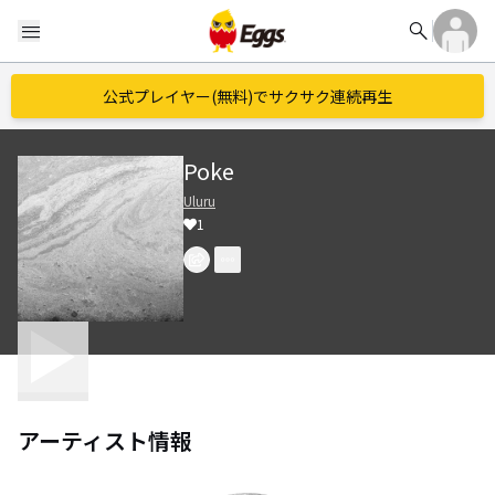
search
menu
公式プレイヤー(無料)でサクサク連続再生
Poke
Uluru
1
アーティスト情報