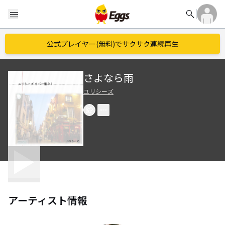
search
menu
公式プレイヤー(無料)でサクサク連続再生
さよなら雨
ユリシーズ
アーティスト情報