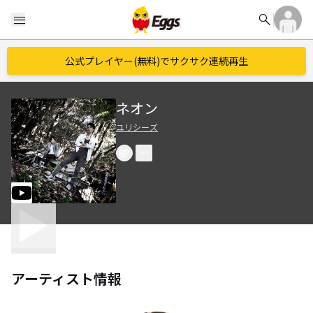
search
menu
公式プレイヤー(無料)でサクサク連続再生
ネオン
ユリシーズ
アーティスト情報