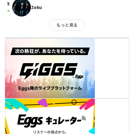
5
Zoku
arrow_drop_up
もっと見る