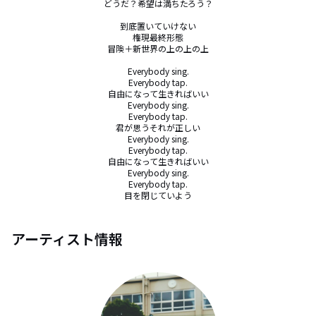
どうだ？希望は満ちたろう？

到底置いていけない

権現最終形態

冒険＋新世界の上の上の上

Everybody sing.

Everybody tap.

自由になって生きればいい

Everybody sing.

Everybody tap.

君が思うそれが正しい

Everybody sing.

Everybody tap.

自由になって生きればいい

Everybody sing.

Everybody tap.

目を閉じていよう
アーティスト情報