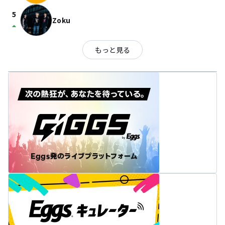
5
Zoku
arrow_drop_up
もっと見る