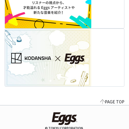
PAGE TOP
© TOKYU CORPORATION.