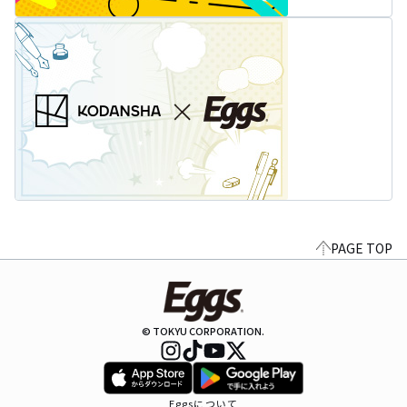
PAGE TOP
© TOKYU CORPORATION.
Eggsについて