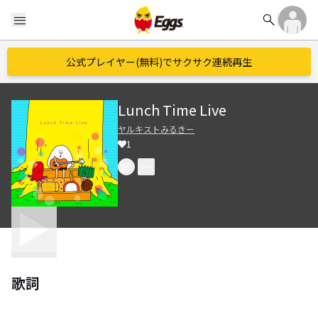
search
menu
公式プレイヤー(無料)でサクサク連続再生
Lunch Time Live
ヤルキストみるきー
1
歌詞