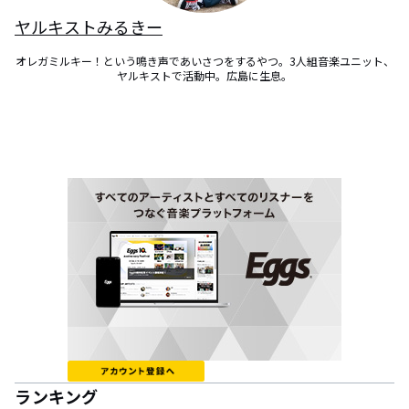
ヤルキストみるきー
オレガミルキー！という鳴き声であいさつをするやつ。3人組音楽ユニット、
ヤルキストで活動中。広島に生息。
ランキング