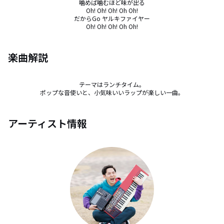
噛めば噛むほど味が出る

Oh! Oh! Oh! Oh Oh!

だからGo ヤルキファイヤー

Oh! Oh! Oh! Oh Oh!
楽曲解説
テーマはランチタイム。

ポップな音使いと、小気味いいラップが楽しい一曲。
アーティスト情報