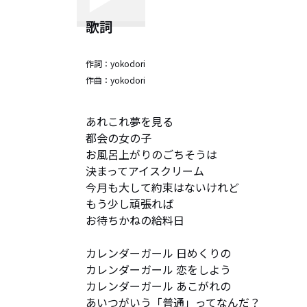
歌詞
作詞：
yokodori
作曲：
yokodori
あれこれ夢を見る

都会の女の子

お風呂上がりのごちそうは

決まってアイスクリーム

今月も大して約束はないけれど

もう少し頑張れば

お待ちかねの給料日

カレンダーガール 日めくりの

カレンダーガール 恋をしよう

カレンダーガール あこがれの

あいつがいう「普通」ってなんだ？
