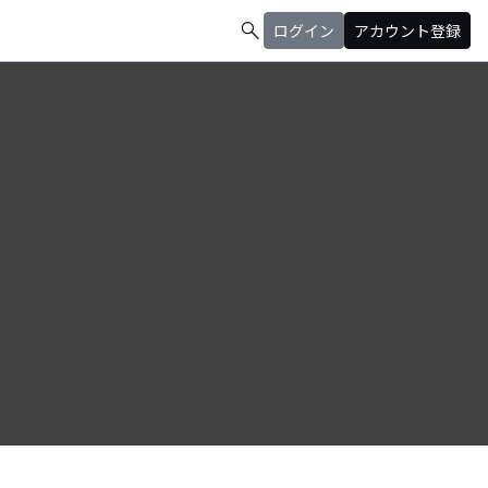
search
ログイン
アカウント登録