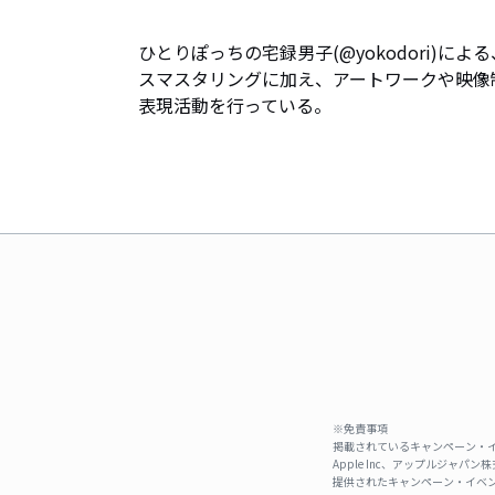
ひとりぽっちの宅録男子(@yokodori)
スマスタリングに加え、アートワークや映像
表現活動を行っている。
※免責事項
掲載されているキャンペーン・イ
Apple Inc、アップルジ
提供されたキャンペーン・イベン