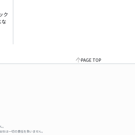
ック
スな
PAGE TOP
ん。
式会社は一切の責任を負いません。